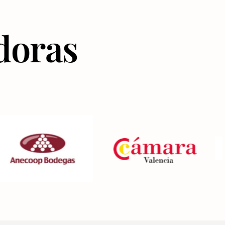
doras