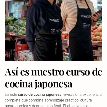
Así es nuestro curso de
cocina japonesa
En este
curso de cocina japonesa
, vivirás una experiencia
completa que combina aprendizaje práctico, cultura
gastronómica y degustación final. El objetivo es que