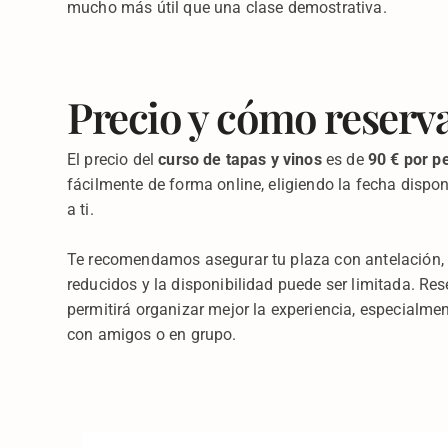
mucho más útil que una clase demostrativa.
Precio y cómo reserv
El precio del
curso de tapas y vinos
es de
90 € por p
fácilmente de forma online, eligiendo la fecha dispo
a ti.
Te recomendamos asegurar tu plaza con antelación, 
reducidos y la disponibilidad puede ser limitada. Res
permitirá organizar mejor la experiencia, especialmen
con amigos o en grupo.