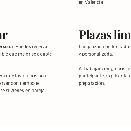
en Valencia.
ar
Plazas lim
ersona
. Puedes reservar
Las plazas son limitadas
nible que mejor se adapte
y personalizada.
Al trabajar con grupos 
ya que los grupos son
participante, explicar la
ervar con tiempo te
preparación.
te si vienes en pareja,