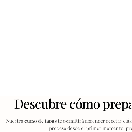
Descubre cómo prepara
Nuestro
curso de tapas
te permitirá aprender recetas clási
proceso desde el primer momento, pre