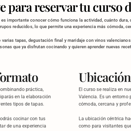
e para reservar tu curso d
, es importante conocer cómo funciona la actividad, cuánto dura, 
rupos reducidos, lo que permite una experiencia más cómoda, cerc
e varias tapas, degustación final y maridaje con vinos valenciano
sonas que ya disfrutan cocinando y quieren aprender nuevas rece
 formato
Ubicación
 combinando práctica,
El curso se realiza en n
iparás en la elaboración
Valencia. Es un entorno 
rentes tipos de tapas.
cómoda, cercana y profe
podrás cocinar con tus
La ubicación céntrica ha
tar de una experiencia
como para visitantes que