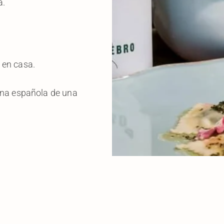
a.
 en casa.
cina española de una