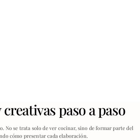
 creativas paso a paso
. No se trata solo de ver cocinar, sino de formar parte del
endo cómo presentar cada elaboración.