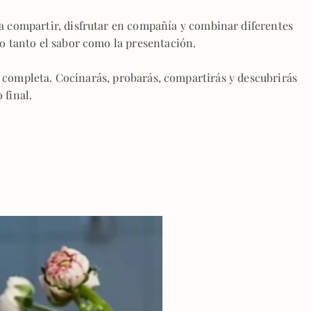
a compartir, disfrutar en compañía y combinar diferentes
o tanto el sabor como la presentación.
a completa. Cocinarás, probarás, compartirás y descubrirás
 final.