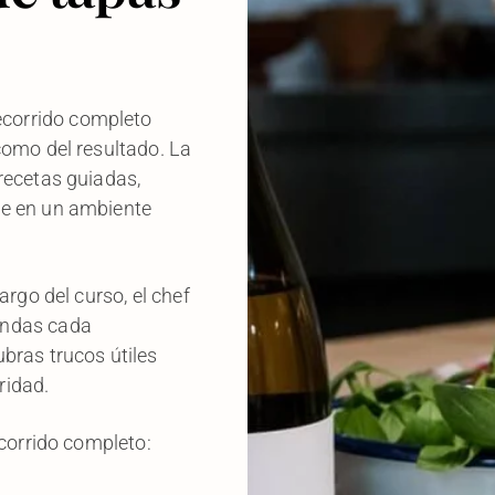
recorrido completo
como del resultado. La
recetas guiadas,
re en un ambiente
argo del curso, el chef
endas cada
bras trucos útiles
ridad.
ecorrido completo: