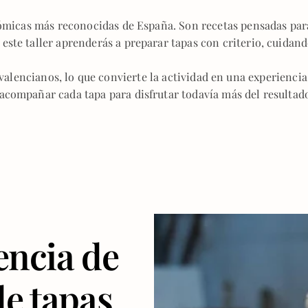
nómicas más reconocidas de España. Son recetas pensadas par
este taller aprenderás a preparar tapas con criterio, cuidand
valencianos, lo que convierte la actividad en una experienci
compañar cada tapa para disfrutar todavía más del resultado
iencia de
de tapas