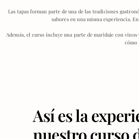
Las tapas forman parte de una de las tradiciones gastro
sabores en una misma experiencia. En 
Además, el curso incluye una parte de maridaje con vinos 
cómo a
Así es la exper
nuestro curso 