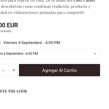
tiles para repetir en casa. De la mano del
Chef Carlos
, descubrirás cómo combinar tradición, producto y
idad en elaboraciones pensadas para compartir.
00 EUR
 incluido.
l
:
Viernes 4 Septiembre - 6:00 PM
Agregar Al Carrito
ETE THE LOOK