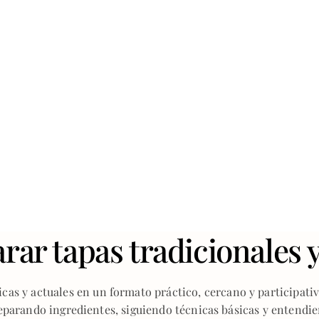
r tapas tradicionales y
cas y actuales en un formato práctico, cercano y participativo
parando ingredientes, siguiendo técnicas básicas y entendi